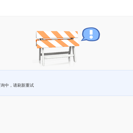
查询中，请刷新重试